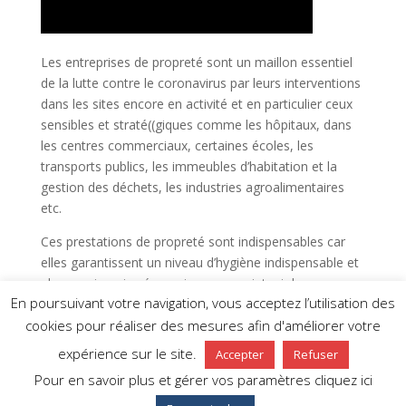
Les entreprises de propreté sont un maillon essentiel
de la lutte contre le coronavirus par leurs interventions
dans les sites encore en activité et en particulier ceux
sensibles et straté((giques comme les hôpitaux, dans
les centres commerciaux, certaines écoles, les
transports publics, les immeubles d’habitation et la
gestion des déchets, les industries agroalimentaires
etc.
Ces prestations de propreté sont indispensables car
elles garantissent un niveau d’hygiène indispensable et
plus que jamais nécessaire pour maintenir les espaces
En poursuivant votre navigation, vous acceptez l’utilisation des
salubres qui s’inscrit dans une lutte active pour
cookies pour réaliser des mesures afin d'améliorer votre
éradiquer le coronavirus.
expérience sur le site.
Accepter
Refuser
Pour en savoir plus et gérer vos paramètres cliquez ici