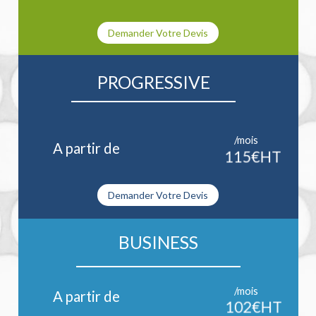
Demander Votre Devis
PROGRESSIVE
/mois
A partir de
115€HT
Demander Votre Devis
BUSINESS
/mois
A partir de
102€HT